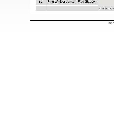
Frau Winkler-Jansen, Frau Stapper
Größere Kar
Imp