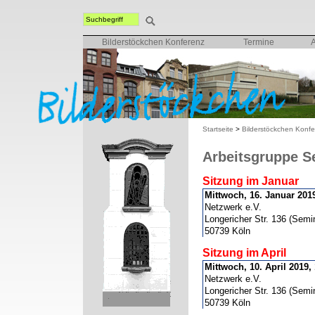
Bilderstöckchen Konferenz
Termine
Startseite
>
Bilderstöckchen Konf
Arbeitsgruppe S
Sitzung im Januar
Mittwoch, 16. Januar 2019
Netzwerk e.V.
Longericher Str. 136 (Semi
50739 Köln
Sitzung im April
Mittwoch, 10. April 2019,
Netzwerk e.V.
Longericher Str. 136 (Semi
50739 Köln