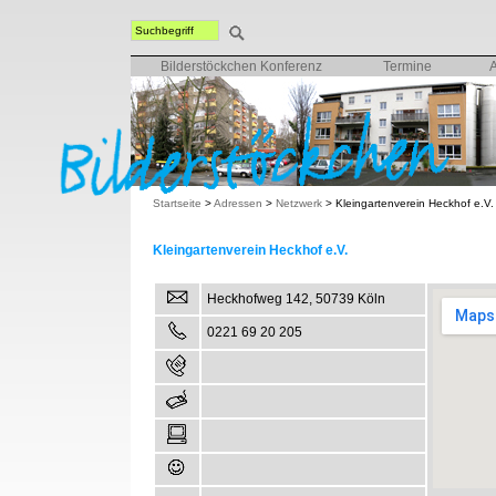
Bilderstöckchen Konferenz
Termine
Startseite
>
Adressen
>
Netzwerk
>
Kleingartenverein Heckhof e.V.
Kleingartenverein Heckhof e.V.
Heckhofweg 142, 50739 Köln
0221 69 20 205