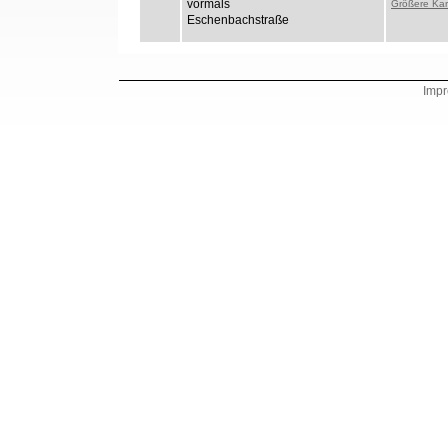
vormals
Größere Kar
Eschenbachstraße
Imp