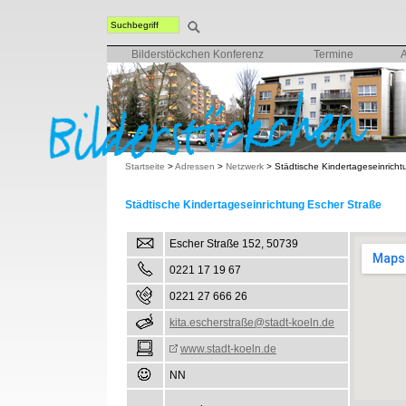
Bilderstöckchen Konferenz
Termine
Startseite
>
Adressen
>
Netzwerk
>
Städtische Kindertageseinrich
Städtische Kindertageseinrichtung Escher Straße
Escher Straße 152, 50739
0221 17 19 67
0221 27 666 26
kita.escherstraße@stadt-koeln.de
www.stadt-koeln.de
NN