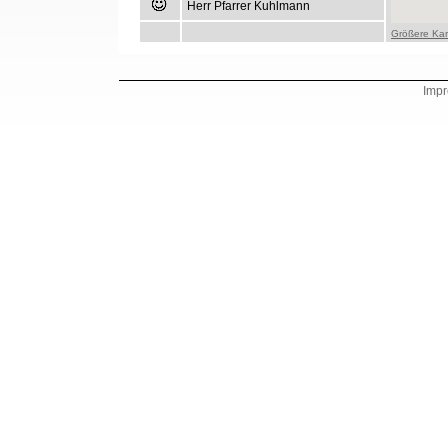
Herr Pfarrer Kuhlmann
Größere Kar
Imp