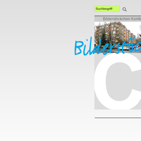
Bilderstöckchen Konf